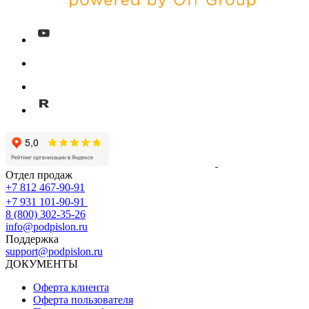
Отдел продаж
+7 812 467-90-91
+7 931 101-90-91
8 (800) 302-35-26
info@podpislon.ru
Поддержка
support@podpislon.ru
ДОКУМЕНТЫ
Оферта клиента
Оферта пользователя