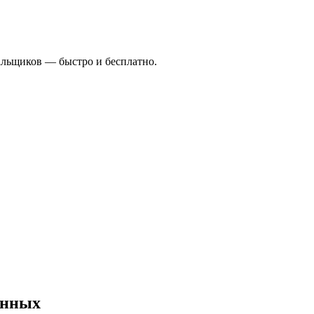
альщиков — быстро и бесплатно.
анных