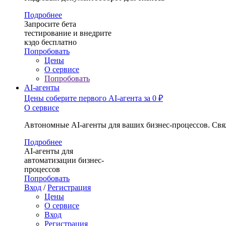
Подробнее
Запросите бета
тестирование и внедрите
кэдо бесплатно
Попробовать
Цены
О сервисе
Попробовать
AI-агенты
Цены
соберите первого AI-агента за 0 ₽
О сервисе
Автономные AI-агенты для ваших бизнес-процессов. Свя
Подробнее
AI-агенты для
автоматизации бизнес-
процессов
Попробовать
Вход
/
Регистрация
Цены
О сервисе
Вход
Регистрация