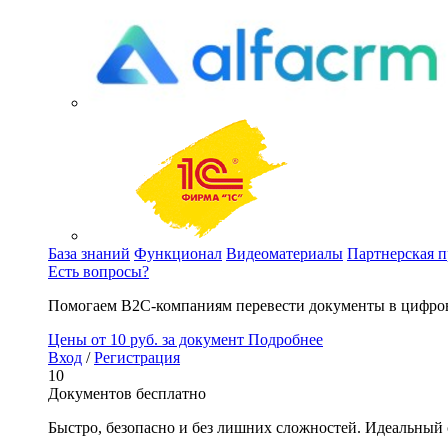
База знаний
Функционал
Видеоматериалы
Партнерская 
Есть вопросы?
Помогаем B2C-компаниям перевести документы в цифров
Цены
от 10 руб. за документ
Подробнее
Вход
/
Регистрация
10
Документов бесплатно
Быстро, безопасно и без лишних сложностей. Идеальный 