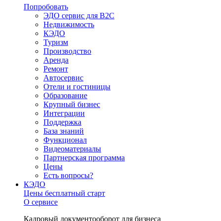
Попробовать
ЭДО сервис для B2C
Недвижимость
КЭДО
Туризм
Производство
Аренда
Ремонт
Автосервис
Отели и гостиницы
Образование
Крупный бизнес
Интеграции
Поддержка
База знаний
Функционал
Видеоматериалы
Партнерская программа
Цены
Есть вопросы?
КЭДО
Цены
бесплатный старт
О сервисе
Кадровый документооборот для бизнеса