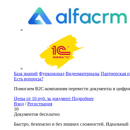
База знаний
Функционал
Видеоматериалы
Партнерская 
Есть вопросы?
Помогаем B2C-компаниям перевести документы в цифров
Цены
от 10 руб. за документ
Подробнее
Вход
/
Регистрация
10
Документов бесплатно
Быстро, безопасно и без лишних сложностей. Идеальный 