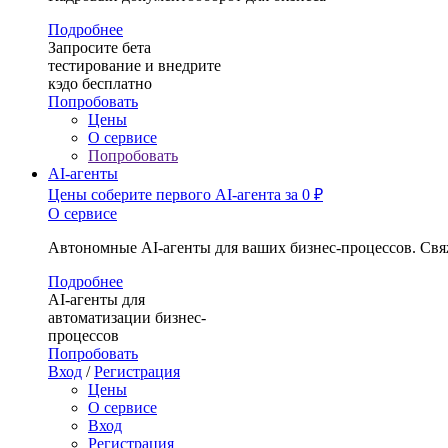
Подробнее
Запросите бета
тестирование и внедрите
кэдо бесплатно
Попробовать
Цены
О сервисе
Попробовать
AI-агенты
Цены
соберите первого AI-агента за 0 ₽
О сервисе
Автономные AI-агенты для ваших бизнес-процессов. Свя
Подробнее
AI-агенты для
автоматизации бизнес-
процессов
Попробовать
Вход
/
Регистрация
Цены
О сервисе
Вход
Регистрация