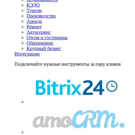
КЭДО
Туризм
Производство
Аренда
Ремонт
Автосервис
Отели и гостиницы
Образование
Крупный бизнес
Интеграции
Подключайте нужные инструменты за пару кликов