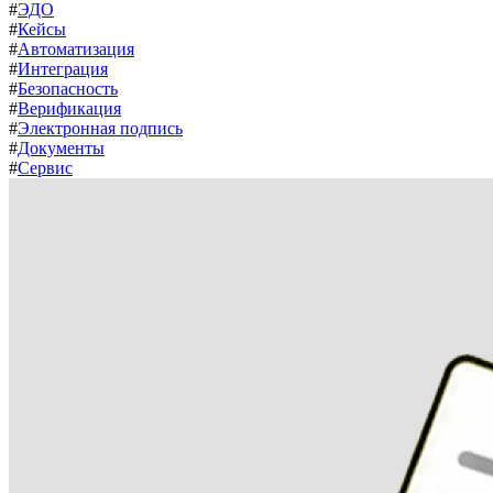
#
ЭДО
#
Кейсы
#
Автоматизация
#
Интеграция
#
Безопасность
#
Верификация
#
Электронная подпись
#
Документы
#
Сервис