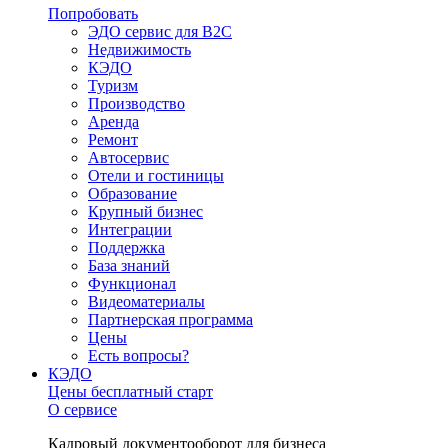
Попробовать
ЭДО сервис для B2C
Недвижимость
КЭДО
Туризм
Производство
Аренда
Ремонт
Автосервис
Отели и гостиницы
Образование
Крупный бизнес
Интеграции
Поддержка
База знаний
Функционал
Видеоматериалы
Партнерская программа
Цены
Есть вопросы?
КЭДО
Цены
бесплатный старт
О сервисе
Кадровый документооборот для бизнеса