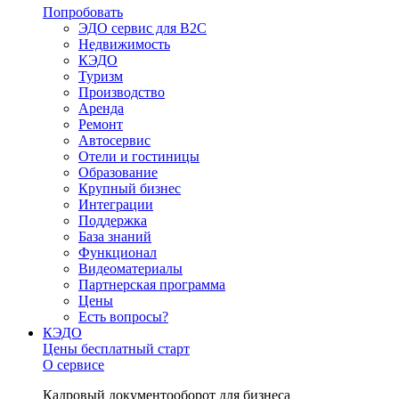
Попробовать
ЭДО сервис для B2C
Недвижимость
КЭДО
Туризм
Производство
Аренда
Ремонт
Автосервис
Отели и гостиницы
Образование
Крупный бизнес
Интеграции
Поддержка
База знаний
Функционал
Видеоматериалы
Партнерская программа
Цены
Есть вопросы?
КЭДО
Цены
бесплатный старт
О сервисе
Кадровый документооборот для бизнеса