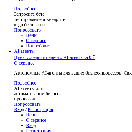
Подробнее
Запросите бета
тестирование и внедрите
кэдо бесплатно
Попробовать
Цены
О сервисе
Попробовать
AI-агенты
Цены
соберите первого AI-агента за 0 ₽
О сервисе
Автономные AI-агенты для ваших бизнес-процессов. Свя
Подробнее
AI-агенты для
автоматизации бизнес-
процессов
Попробовать
Вход
/
Регистрация
Цены
О сервисе
Вход
Регистрация