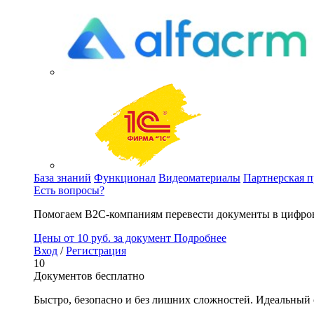
База знаний
Функционал
Видеоматериалы
Партнерская 
Есть вопросы?
Помогаем B2C-компаниям перевести документы в цифров
Цены
от 10 руб. за документ
Подробнее
Вход
/
Регистрация
10
Документов бесплатно
Быстро, безопасно и без лишних сложностей. Идеальный 