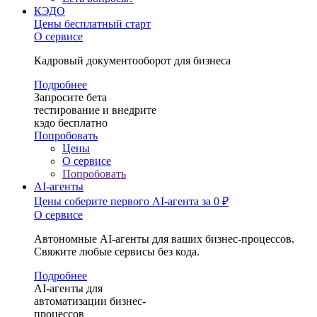
КЭДО
Цены
бесплатный старт
О сервисе
Кадровый документооборот для бизнеса
Подробнее
Запросите бета
тестирование и внедрите
кэдо бесплатно
Попробовать
Цены
О сервисе
Попробовать
AI-агенты
Цены
соберите первого AI-агента за 0 ₽
О сервисе
Автономные AI-агенты для ваших бизнес-процессов.
Свяжите любые сервисы без кода.
Подробнее
AI-агенты для
автоматизации бизнес-
процессов