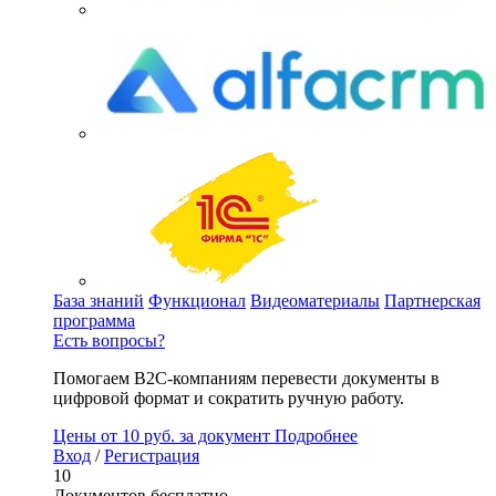
База знаний
Функционал
Видеоматериалы
Партнерская
программа
Есть вопросы?
Помогаем B2C-компаниям перевести документы в
цифровой формат и сократить ручную работу.
Цены
от 10 руб. за документ
Подробнее
Вход
/
Регистрация
10
Документов бесплатно