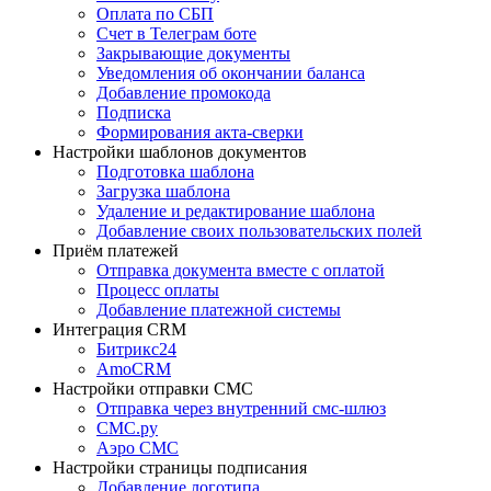
Оплата по СБП
Счет в Телеграм боте
Закрывающие документы
Уведомления об окончании баланса
Добавление промокода
Подписка
Формирования акта-сверки
Настройки шаблонов документов
Подготовка шаблона
Загрузка шаблона
Удаление и редактирование шаблона
Добавление своих пользовательских полей
Приём платежей
Отправка документа вместе с оплатой
Процесс оплаты
Добавление платежной системы
Интеграция CRM
Битрикс24
AmoCRM
Настройки отправки СМС
Отправка через внутренний смс-шлюз
СМС.ру
Аэро СМС
Настройки страницы подписания
Добавление логотипа