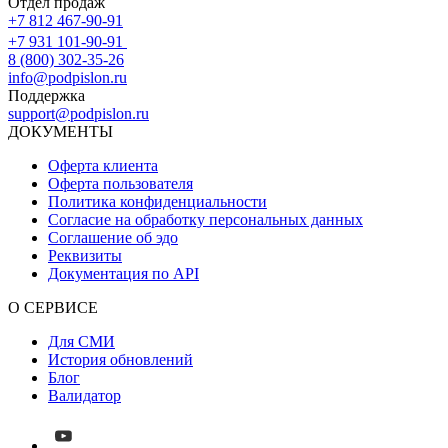
Отдел продаж
+7 812 467-90-91
+7 931 101-90-91
8 (800) 302-35-26
info@podpislon.ru
Поддержка
support@podpislon.ru
ДОКУМЕНТЫ
Оферта клиента
Оферта пользователя
Политика конфиденциальности
Согласие на обработку персональных данных
Соглашение об эдо
Реквизиты
Документация по API
О СЕРВИСЕ
Для СМИ
История обновлений
Блог
Валидатор