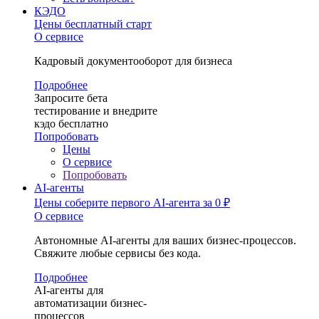
КЭДО
Цены
бесплатный старт
О сервисе
Кадровый документооборот для бизнеса
Подробнее
Запросите бета
тестирование и внедрите
кэдо бесплатно
Попробовать
Цены
О сервисе
Попробовать
AI-агенты
Цены
соберите первого AI-агента за 0 ₽
О сервисе
Автономные AI-агенты для ваших бизнес-процессов.
Свяжите любые сервисы без кода.
Подробнее
AI-агенты для
автоматизации бизнес-
процессов