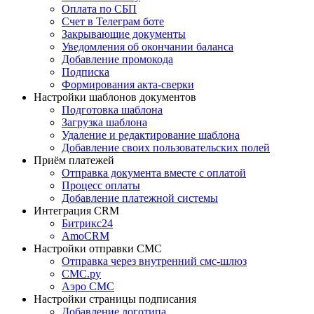
Оплата по СБП
Счет в Телеграм боте
Закрывающие документы
Уведомления об окончании баланса
Добавление промокода
Подписка
Формирования акта-сверки
Настройки шаблонов документов
Подготовка шаблона
Загрузка шаблона
Удаление и редактирование шаблона
Добавление своих пользовательских полей
Приём платежей
Отправка документа вместе с оплатой
Процесс оплаты
Добавление платежной системы
Интеграция CRM
Битрикс24
AmoCRM
Настройки отправки СМС
Отправка через внутренний смс-шлюз
СМС.ру
Аэро СМС
Настройки страницы подписания
Добавление логотипа