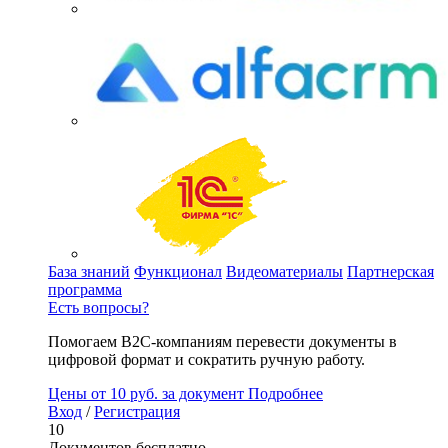
База знаний
Функционал
Видеоматериалы
Партнерская
программа
Есть вопросы?
Помогаем B2C-компаниям перевести документы в
цифровой формат и сократить ручную работу.
Цены
от 10 руб. за документ
Подробнее
Вход
/
Регистрация
10
Документов бесплатно