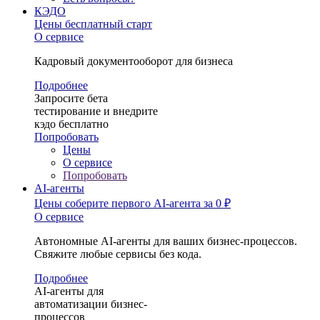
КЭДО
Цены
бесплатный старт
О сервисе
Кадровый документооборот для бизнеса
Подробнее
Запросите бета
тестирование и внедрите
кэдо бесплатно
Попробовать
Цены
О сервисе
Попробовать
AI-агенты
Цены
соберите первого AI-агента за 0 ₽
О сервисе
Автономные AI-агенты для ваших бизнес-процессов.
Свяжите любые сервисы без кода.
Подробнее
AI-агенты для
автоматизации бизнес-
процессов