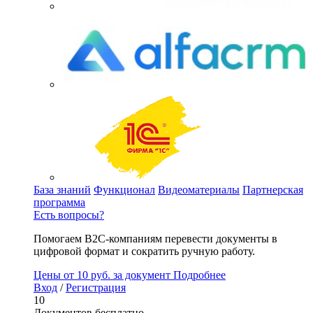
База знаний
Функционал
Видеоматериалы
Партнерская
программа
Есть вопросы?
Помогаем B2C-компаниям перевести документы в
цифровой формат и сократить ручную работу.
Цены
от 10 руб. за документ
Подробнее
Вход
/
Регистрация
10
Документов бесплатно