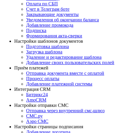
Оплата по СБП
Счет в Телеграм боте
Закрывающие документы
Уведомления об окончании баланса
Добавление промокода
Подписка
Формирования акта-сверки
Настройки шаблонов документов
Подготовка шаблона
Загрузка шаблона
Удаление и редактирование шаблона
Добавление своих пользовательских полей
Приём платежей
Отправка документа вместе с оплатой
Процесс оплаты
Добавление платежной системы
Интеграция CRM
Битрикс24
AmoCRM
Настройки отправки СМС
Отправка через внутренний смс-шлюз
СМС.ру
Аэро СМС
Настройки страницы подписания
Добавление логотипа