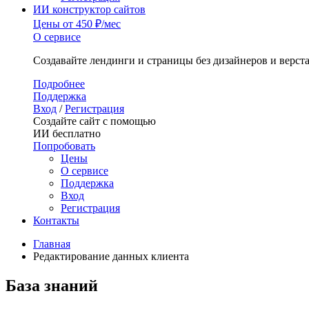
ИИ конструктор сайтов
Цены
от 450 ₽/мес
О сервисе
Создавайте лендинги и страницы без дизайнеров и верст
Подробнее
Поддержка
Вход
/
Регистрация
Создайте сайт с помощью
ИИ бесплатно
Попробовать
Цены
О сервисе
Поддержка
Вход
Регистрация
Контакты
Главная
Редактирование данных клиента
База знаний