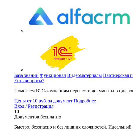
База знаний
Функционал
Видеоматериалы
Партнерская 
Есть вопросы?
Помогаем B2C-компаниям перевести документы в цифров
Цены
от 10 руб. за документ
Подробнее
Вход
/
Регистрация
10
Документов бесплатно
Быстро, безопасно и без лишних сложностей. Идеальный 