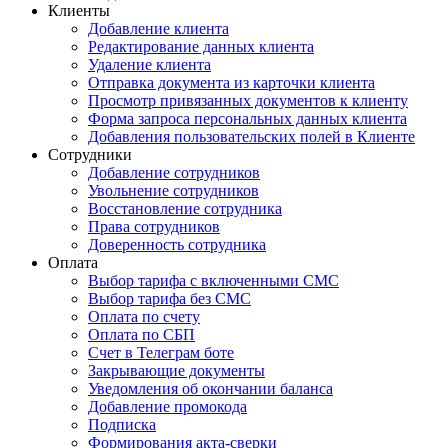
Клиенты
Добавление клиента
Редактирование данных клиента
Удаление клиента
Отправка документа из карточки клиента
Просмотр привязанных документов к клиенту
Форма запроса персональных данных клиента
Добавления пользовательских полей в Клиенте
Сотрудники
Добавление сотрудников
Увольнение сотрудников
Восстановление сотрудника
Права сотрудников
Доверенность сотрудника
Оплата
Выбор тарифа с включенными СМС
Выбор тарифа без СМС
Оплата по счету
Оплата по СБП
Счет в Телеграм боте
Закрывающие документы
Уведомления об окончании баланса
Добавление промокода
Подписка
Формирования акта-сверки