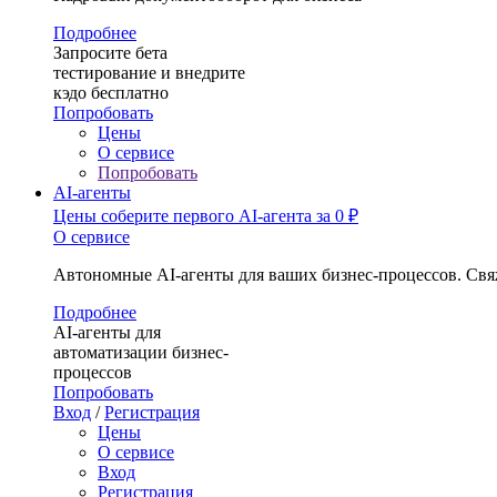
Подробнее
Запросите бета
тестирование и внедрите
кэдо бесплатно
Попробовать
Цены
О сервисе
Попробовать
AI-агенты
Цены
соберите первого AI-агента за 0 ₽
О сервисе
Автономные AI-агенты для ваших бизнес-процессов. Свя
Подробнее
AI-агенты для
автоматизации бизнес-
процессов
Попробовать
Вход
/
Регистрация
Цены
О сервисе
Вход
Регистрация