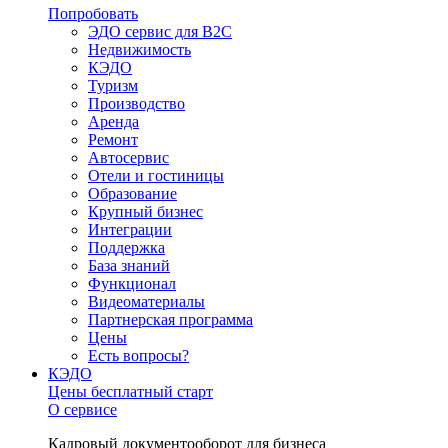
Попробовать
ЭДО сервис для B2C
Недвижимость
КЭДО
Туризм
Производство
Аренда
Ремонт
Автосервис
Отели и гостиницы
Образование
Крупный бизнес
Интеграции
Поддержка
База знаний
Функционал
Видеоматериалы
Партнерская программа
Цены
Есть вопросы?
КЭДО
Цены
бесплатный старт
О сервисе
Кадровый документооборот для бизнеса