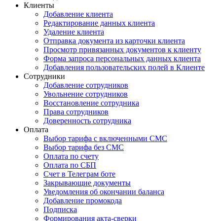
Клиенты
Добавление клиента
Редактирование данных клиента
Удаление клиента
Отправка документа из карточки клиента
Просмотр привязанных документов к клиенту
Форма запроса персональных данных клиента
Добавления пользовательских полей в Клиенте
Сотрудники
Добавление сотрудников
Увольнение сотрудников
Восстановление сотрудника
Права сотрудников
Доверенность сотрудника
Оплата
Выбор тарифа с включенными СМС
Выбор тарифа без СМС
Оплата по счету
Оплата по СБП
Счет в Телеграм боте
Закрывающие документы
Уведомления об окончании баланса
Добавление промокода
Подписка
Формирования акта-сверки