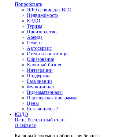
Попробовать
ЭДО сервис для B2C
Недвижимость
КЭДО
Туризм
Производство
Аренда
Ремонт
Автосервис
Отели и гостиницы
Образование
Крупный бизнес
Интеграции
Поддержка
База знаний
Функционал
Видеоматериалы
Партнерская программа
Цены
Есть вопросы?
КЭДО
Цены
бесплатный старт
О сервисе
Кадровый документооборот для бизнеса