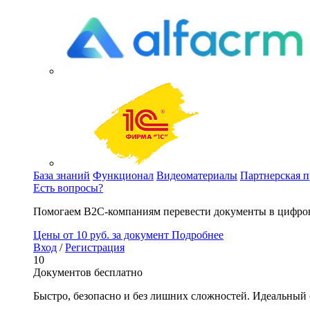
База знаний
Функционал
Видеоматериалы
Партнерская 
Есть вопросы?
Помогаем B2C-компаниям перевести документы в цифров
Цены
от 10 руб. за документ
Подробнее
Вход
/
Регистрация
10
Документов бесплатно
Быстро, безопасно и без лишних сложностей. Идеальный 