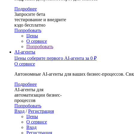
Подробнее
Запросите бета
тестирование и внедрите
кэдо бесплатно
Попробовать
Цены
О сервисе
Попробовать
AI-агенты
Цены
соберите первого AI-агента за 0 ₽
О сервисе
Автономные AI-агенты для ваших бизнес-процессов. Свя
Подробнее
AI-агенты для
автоматизации бизнес-
процессов
Попробовать
Вход
/
Регистрация
Цены
О сервисе
Вход
Регистрация